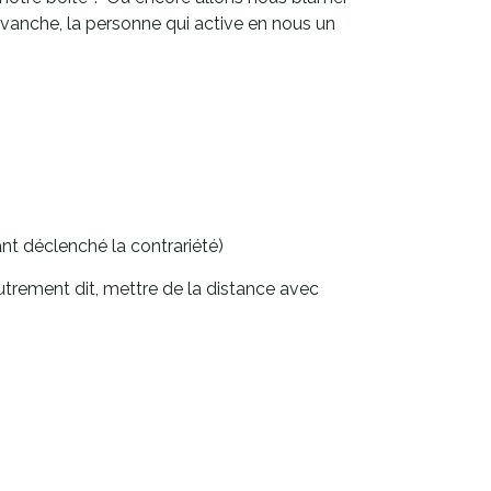
revanche, la personne qui active en nous un
t déclenché la contrariété)
Autrement dit, mettre de la distance avec