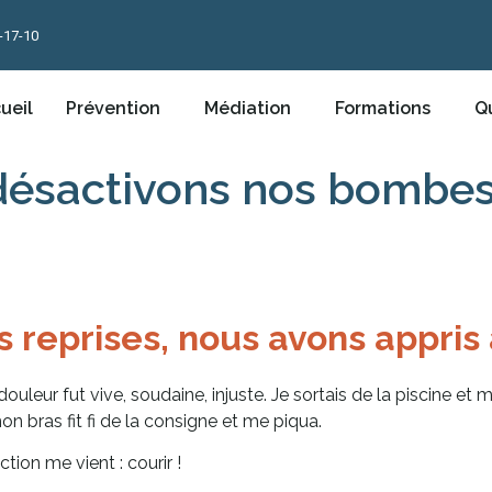
-17-10
ueil
Prévention
Médiation
Formations
Qu
 désactivons nos bombes
 reprises, nous avons appris à
 douleur fut vive, soudaine, injuste. Je sortais de la piscine e
mon bras fit fi de la consigne et me piqua.
ction me vient : courir !