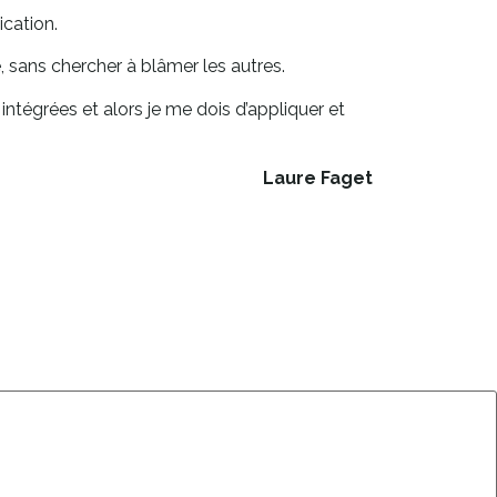
ication.
, sans chercher à blâmer les autres.
ntégrées et alors je me dois d’appliquer et
Laure Faget