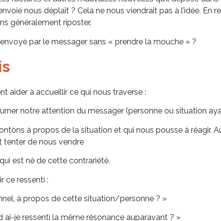
renvoie nous déplaît ? Cela ne nous viendrait pas à l’idée. En 
ons généralement riposter.
 envoyé par le messager sans « prendre la mouche » ?
is
aider à accueillir ce qui nous traverse :
ner notre attention du messager (personne ou situation ayan
ontons à propos de la situation et qui nous pousse à réagir. 
t tenter de nous vendre
qui est né de cette contrariété.
 ce ressenti :
onnel, à propos de cette situation/personne ? »
d ai-je ressenti la même résonance auparavant ? »