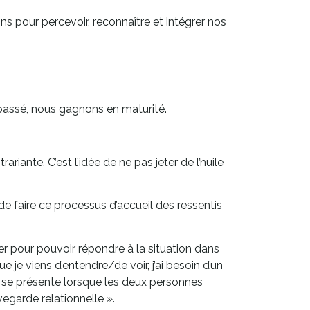
s pour percevoir, reconnaître et intégrer nos
passé, nous gagnons en maturité.
ariante. C’est l’idée de ne pas jeter de l’huile
le de faire ce processus d’accueil des ressentis
r pour pouvoir répondre à la situation dans
je viens d’entendre/de voir, j’ai besoin d’un
té se présente lorsque les deux personnes
garde relationnelle ».