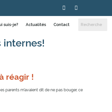
i suis-je?
Actualités
Contact
 internes!
 réagir !
t mes parents m’avaient dit de ne pas bouger, ce