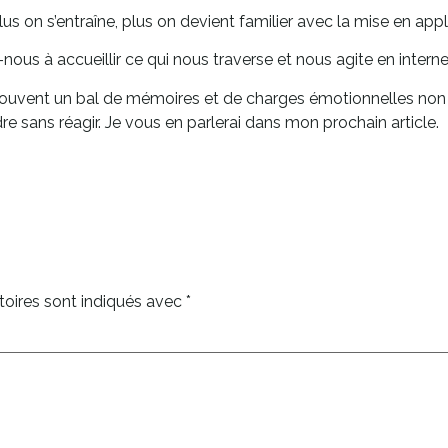
s on s’entraîne, plus on devient familier avec la mise en appl
us à accueillir ce qui nous traverse et nous agite en interne
 souvent un bal de mémoires et de charges émotionnelles non i
e sans réagir. Je vous en parlerai dans mon prochain article.
oires sont indiqués avec
*