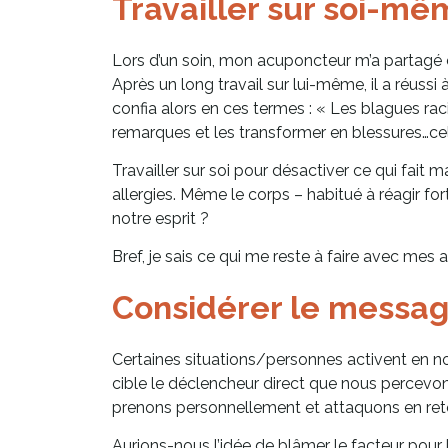
Travailler sur soi-mê
Lors d’un soin, mon acuponcteur m’a partagé ce
Après un long travail sur lui-même, il a réussi
confia alors en ces termes : « Les blagues racis
remarques et les transformer en blessures…ce
Travailler sur soi pour désactiver ce qui fait
allergies. Même le corps – habitué à réagir fo
notre esprit ?
Bref, je sais ce qui me reste à faire avec mes 
Considérer le messag
Certaines situations/personnes activent en n
cible le déclencheur direct que nous percevons 
prenons personnellement et attaquons en reto
Aurions-nous l’idée de blâmer le facteur pour