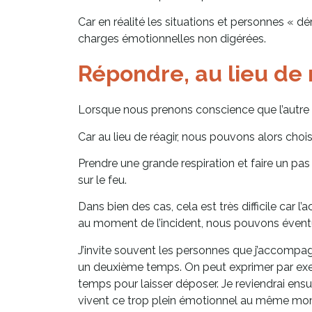
Car en réalité les situations et personnes « 
charges émotionnelles non digérées.
Répondre, au lieu de 
Lorsque nous prenons conscience que l’autre 
Car au lieu de réagir, nous pouvons alors chois
Prendre une grande respiration et faire un pas de
sur le feu.
Dans bien des cas, cela est très difficile car l’
au moment de l’incident, nous pouvons éventue
J’invite souvent les personnes que j’accompag
un deuxième temps. On peut exprimer par exempl
temps pour laisser déposer. Je reviendrai ensu
vivent ce trop plein émotionnel au même mom