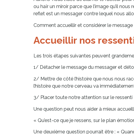
ou haïr un miroir parce que l’image qu’il nous 
reflet est un messager contre lequel nous all
Comment accueillir et considérer le message
Accueillir nos ressent
Les trois étapes suivantes peuvent grandement 
1/ Détacher le message du messager et détour
2/ Mettre de côté l’histoire que nous nous rac
l’histoire que notre cerveau va immédiatemen
3/ Placer toute notre attention sur le ressenti 
Une question peut nous aider à mieux accueillir
« Qu’est-ce que je ressens, sur le plan émoti
Une deuxième question pourrait être : « Quan