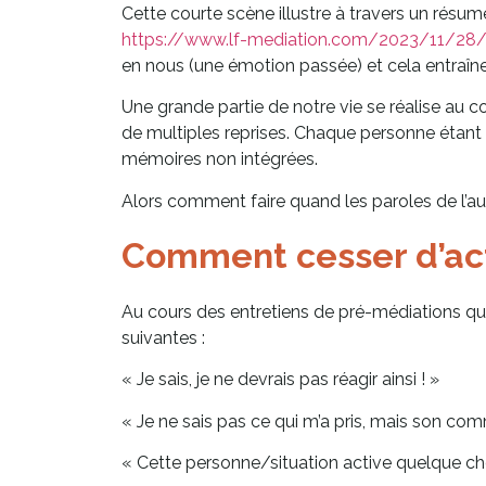
Cette courte scène illustre à travers un résum
https://www.lf-mediation.com/2023/11/28/
en nous (une émotion passée) et cela entraîne
Une grande partie de notre vie se réalise au co
de multiples reprises. Chaque personne étant
mémoires non intégrées.
Alors comment faire quand les paroles de l’au
Comment cesser d’act
Au cours des entretiens de pré-médiations que 
suivantes :
« Je sais, je ne devrais pas réagir ainsi ! »
« Je ne sais pas ce qui m’a pris, mais son com
« Cette personne/situation active quelque c