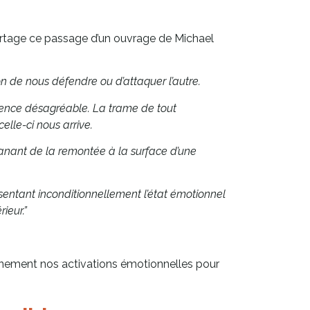
partage ce passage d’un ouvrage de Michael
on de nous défendre ou d’attaquer l’autre.
rience désagréable. La trame de tout
lle-ci nous arrive.
émanant de la remontée à la surface d’une
sentant inconditionnellement l’état émotionnel
ieur.”
leinement nos activations émotionnelles pour