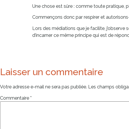
Une chose est sûre : comme toute pratique, plu
Commençons donc par respirer et autorisons-no
Lors des médiations que je facilite, j’observe
d’incarner ce même principe qui est de répondr
Laisser un commentaire
Votre adresse e-mail ne sera pas publiée.
Les champs obligat
Commentaire
*