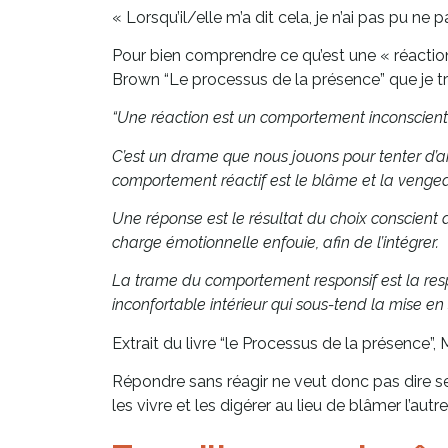
« Lorsqu’il/elle m’a dit cela, je n’ai pas pu ne p
Pour bien comprendre ce qu’est une « réaction
Brown “Le processus de la présence” que je tro
“Une réaction est un comportement inconscient d
C’est un drame que nous jouons pour tenter d’a
comportement réactif est le blâme et la vengean
Une réponse est le résultat du choix conscient 
charge émotionnelle enfouie, afin de l’intégrer.
La trame du comportement responsif est la resp
inconfortable intérieur qui sous-tend la mise en si
Extrait du livre “le Processus de la présence”,
Répondre sans réagir ne veut donc pas dire se 
les vivre et les digérer au lieu de blâmer l’aut