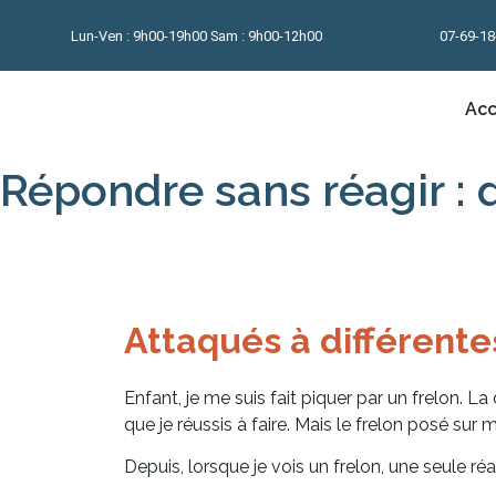
Lun-Ven : 9h00-19h00 Sam : 9h00-12h00
07-69-18
Acc
Répondre sans réagir :
Attaqués à différentes
Enfant, je me suis fait piquer par un frelon. La
que je réussis à faire. Mais le frelon posé sur 
Depuis, lorsque je vois un frelon, une seule réa