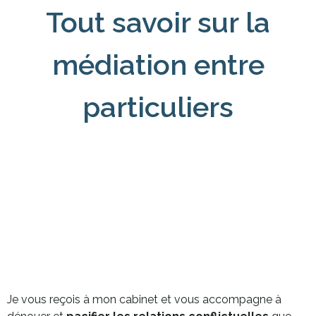
Tout savoir sur la
médiation entre
particuliers
Je vous reçois à mon cabinet et vous accompagne à