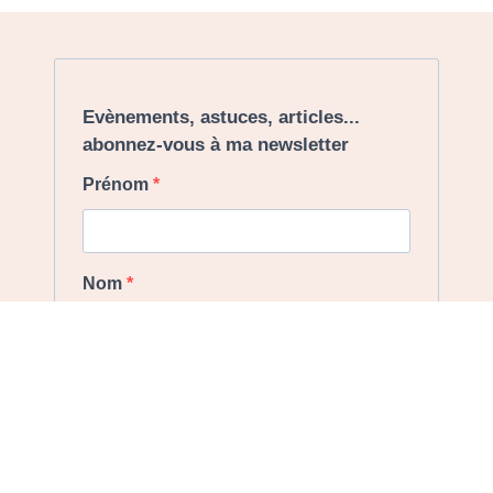
Evènements, astuces, articles...
abonnez-vous à ma newsletter
Prénom
Nom
Email
J'accepte
la politique de confidentialité