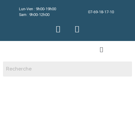
Lun-Ven : 9h00-19h00
07-69-18-17-10
Sam : 9h00-12h00