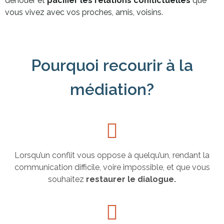
dénouer et
pacifier les relations conflictuelles
que
vous vivez avec vos proches, amis, voisins.
Pourquoi recourir à la
médiation?
Lorsqu’un conflit vous oppose à quelqu’un, rendant la
communication difficile, voire impossible, et que vous
souhaitez
restaurer le dialogue.