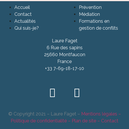
Accueil
Prévention
Contact
Médiation
Actualités
Formations en
Qui suis-je?
gestion de conflits
Laure Faget
6 Rue des sapins
25660 Montfaucon
France
+33 7-69-18-17-10
© Copyright 2021 – Laure Faget –
Mentions légales
–
Politique de confidentialité
– Plan de site
– Contact