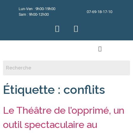
Lun-Ven : 9h00-19h00
07-69-18-17-10
Sam : 9h00-12h00
Étiquette :
conflits
Le Théâtre de l’opprimé, un
outil spectaculaire au