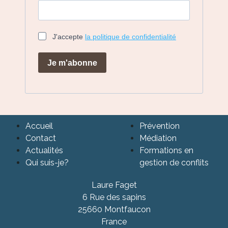
J'accepte
la politique de confidentialité
Je m'abonne
Accueil
Prévention
Contact
Médiation
Actualités
Formations en
Qui suis-je?
gestion de conflits
Laure Faget
6 Rue des sapins
25660 Montfaucon
France