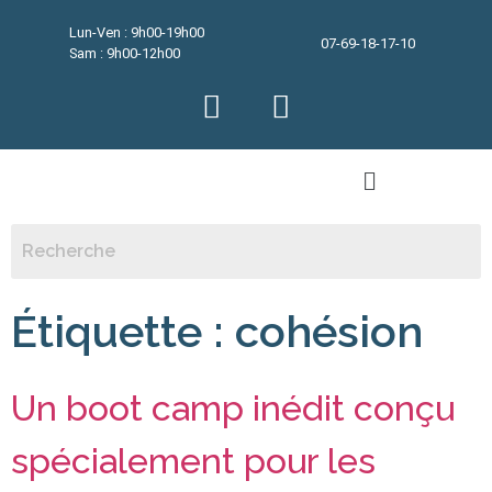
Lun-Ven : 9h00-19h00
07-69-18-17-10
Sam : 9h00-12h00
Étiquette :
cohésion
Un boot camp inédit conçu
spécialement pour les