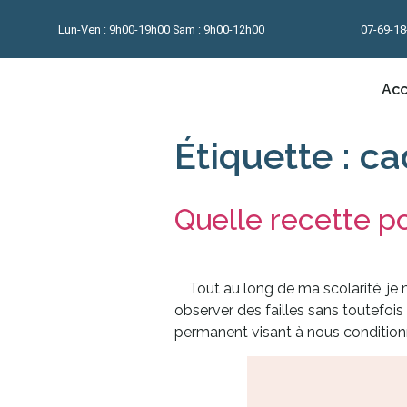
Lun-Ven : 9h00-19h00 Sam : 9h00-12h00
07-69-18
Acc
Étiquette :
ca
Quelle recette p
Tout au long de ma scolarité, je m
observer des failles sans toutefois
permanent visant à nous conditionn