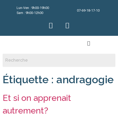
Lun-Ven : 9h00-19h00
07-69-18-17-10
Sam : 9h00-12h00
Étiquette :
andragogie
Et si on apprenait
autrement?