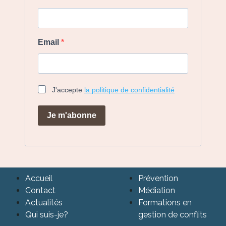
Email
J'accepte
la politique de confidentialité
Je m'abonne
Accueil
Prévention
Contact
Médiation
Actualités
Formations en
Qui suis-je?
gestion de conflits