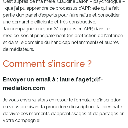
C’est auprès de ma mère, Claudine Jallon – psychologue –
que j’ai pu apprendre ce processus d’APP, elle qui a fait
partie d’un panel d’experts pour faire naître et consolider
une démarche efficiente et très constructive.
J’accompagne à ce jour 22 équipes en APP, dans le
médico-social principalement (en protection de l’enfance
et dans le domaine du handicap notamment) et auprès
de médiateurs.
Comment s’inscrire ?
Envoyer un email à : laure.faget@lf-
mediation.com
Je vous enverrai alors en retour le formulaire d’inscription
en vous précisant la procédure d’inscription. J’ai bien hâte
de vivre ces moments d’apprentissages et de partages en
votre compagnie!