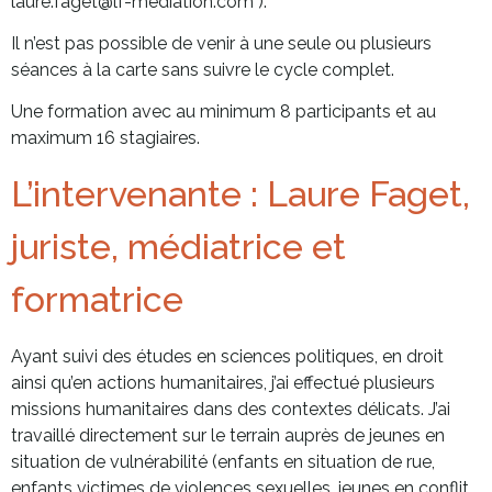
laure.faget@lf-mediation.com ).
Il n’est pas possible de venir à une seule ou plusieurs
séances à la carte sans suivre le cycle complet.
Une formation avec au minimum 8 participants et au
maximum 16 stagiaires.
L’intervenante : Laure Faget,
juriste, médiatrice et
formatrice
Ayant suivi des études en sciences politiques, en droit
ainsi qu’en actions humanitaires, j’ai effectué plusieurs
missions humanitaires dans des contextes délicats. J’ai
travaillé directement sur le terrain auprès de jeunes en
situation de vulnérabilité (enfants en situation de rue,
enfants victimes de violences sexuelles, jeunes en conflit