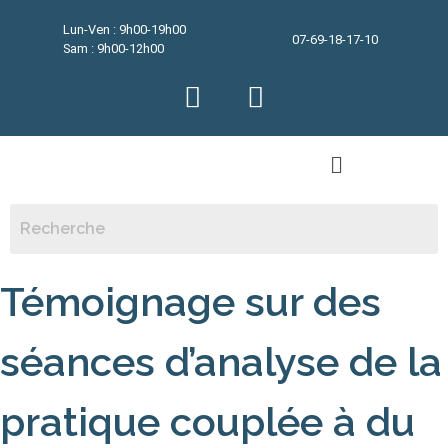
Lun-Ven : 9h00-19h00
07-69-18-17-10
Sam : 9h00-12h00
Témoignage sur des
séances d’analyse de la
pratique couplée à du