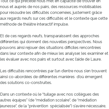
Tout ce qui précède nous met en capacité de trouver en
nous et auprès de nos pairs, des ressources mobilisables
pour résoudre les difficultés concernées, justement grâce
aux regards neufs sur ces difficultés et le contexte que cette
méthode de théâtre interactif impulse.
Et de ces regards neufs, transparaissent des approches
différentes qui donnent des nouvelles perspectives. Nous
pouvons ainsi rejouer des situations difficiles rencontrées
dans leur contexte afin de mieux les analyser, les examiner et
les évaluer avec nos pairs et surtout avec l’aide de Laure.
Les difficultés rencontrées par l’un d’entre nous s’en trouvent
ainsi co-abordées de différentes manières d’où émergent
des solutions co-construites.
Dans un contexte où le “tuilage avec nos collègues des
autres équipes” (de “médiation scolaire”, de “médiation
jeunesse”, de la “prévention spécialisée”) s’avère nécessaire,