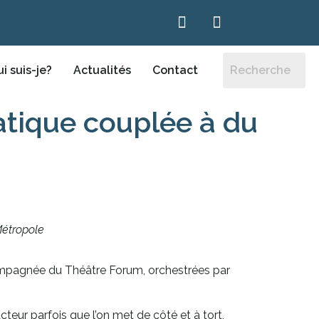
i suis-je?
Actualités
Contact
atique couplée à du
Métropole
compagnée du Théâtre Forum, orchestrées par
cteur parfois que l’on met de côté et à tort,