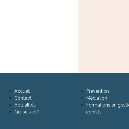
Accueil
Prévention
Contact
Médiation
Actualités
Formations en gest
Qui suis-je?
conflits