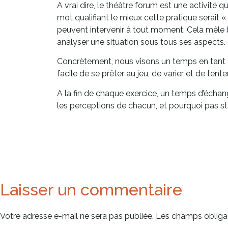
A vrai dire, le théâtre forum est une activité q
mot qualifiant le mieux cette pratique serait «
peuvent intervenir à tout moment. Cela mêle b
analyser une situation sous tous ses aspects.
Concrètement, nous visons un temps en tant qu’
facile de se prêter au jeu, de varier et de ten
A la fin de chaque exercice, un temps d’échang
les perceptions de chacun, et pourquoi pas st
Laisser un commentaire
Votre adresse e-mail ne sera pas publiée.
Les champs obligat