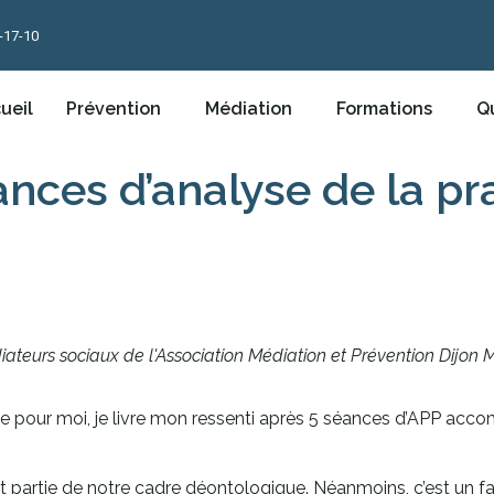
-17-10
ueil
Prévention
Médiation
Formations
Qu
nces d’analyse de la pr
ateurs sociaux de l'Association Médiation et Prévention Dijon 
e pour moi, je livre mon ressenti après 5 séances d’APP ac
it partie de notre cadre déontologique. Néanmoins, c’est un fa