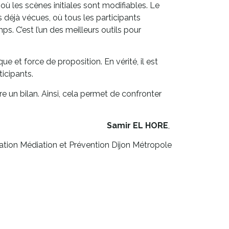
u où les scènes initiales sont modifiables. Le
s déjà vécues, où tous les participants
. C’est l’un des meilleurs outils pour
 et force de proposition. En vérité, il est
ticipants.
e un bilan. Ainsi, cela permet de confronter
Samir EL HORE
,
iation Médiation et Prévention Dijon Métropole