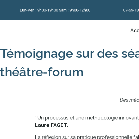
Lun-Ven : 9h00-19h00 Sam : 9h00-12h00
07-69-18
Acc
Témoignage sur des séa
théâtre-forum
Des médi
” Un processus et une méthodologie innovant
Laure FAGET.
La réflexion sur sa pratique professionnelle fa