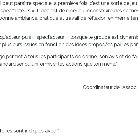
ui peut paraître spéciale la première fois, c’est une sorte de je
 spect’acteurs ». L’idée est de créer ou reconstruire des scène
onne ambiance, pratique et travail de réflexion en même temps
acteur, puis « spect’acteur », lorsque le groupe est dynamique
ter plusieurs issues en fonction des idées proposées par les par
e permet à tous les participants de donner son avis et de fair
andardiser ou uniformiser les actions que l’on mène.”
Coordinateur de l’Assoc
oires sont indiqués avec
*