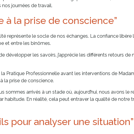
nos journées de travail.
 à la prise de conscience”
tialité représente le socle de nos échanges. La confiance libèr
pe et entre les binômes.
e développer les savoirs, j’apprécie les différents retours de
e la Pratique Professionnelle avant les interventions de Mad
 à la prise de conscience.
us sommes arrivés à un stade où, aujourd’hui, nous avons le r
abitude. En réalité, cela peut entraver la qualité de notre t
ils pour analyser une situation”