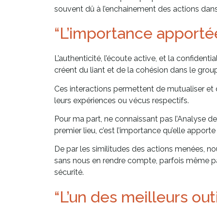
souvent dû à l’enchainement des actions dans 
“L’importance apportée
L’authenticité, l’écoute active, et la confiden
créent du liant et de la cohésion dans le grou
Ces interactions permettent de mutualiser et d
leurs expériences ou vécus respectifs.
Pour ma part, ne connaissant pas l’Analyse d
premier lieu, c’est l’importance qu’elle apporte
De par les similitudes des actions menées, no
sans nous en rendre compte, parfois même par h
sécurité.
“L’un des meilleurs out