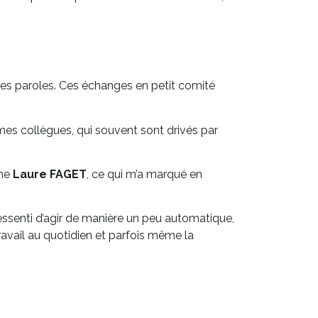
e les paroles. Ces échanges en petit comité
 mes collègues, qui souvent sont drivés par
ame
Laure FAGET
, ce qui m’a marqué en
essenti d’agir de manière un peu automatique,
ravail au quotidien et parfois même la