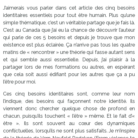
J’aimerais vous parler dans cet article des cinq besoins
identitaires essentiels pour tout être humain. Plus qu’une
simple thématique, c’est un véritable partage que je fais là.
C’est au Canada que j’ai eu la chance de découvrir l’auteur
qui parle de ces 5 besoins et depuis je trouve que mon
existence est plus éclairée. Ça n’arrive pas tous les quatre
matins de « rencontrer » une théorie qui fasse autant sens
et qui semble aussi essentielle. Depuis, j’ai plaisir à la
partager lors de mes formations ou autres, en espérant
que cela soit aussi édifiant pour les autres que ça a pu
l’être pour moi.
Ces cinq besoins identitaires sont, comme leur nom
l’indique, des besoins qui façonnent notre identité. Ils
viennent donc chercher quelque chose de profond en
chacun, puisqu’ils touchent « l’être » même. Et le fait d’«
être ». Ils sont souvent au cœur des dynamiques
conflictuelles, lorsqu’ils ne sont plus satisfaits. Je m’inspire