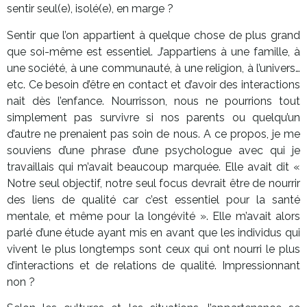
sentir seul(e), isolé(e), en marge ?
Sentir que l’on appartient à quelque chose de plus grand
que soi-même est essentiel. J’appartiens à une famille, à
une société, à une communauté, à une religion, à l’univers…
etc. Ce besoin d’être en contact et d’avoir des interactions
nait dès l’enfance. Nourrisson, nous ne pourrions tout
simplement pas survivre si nos parents ou quelqu’un
d’autre ne prenaient pas soin de nous. A ce propos, je me
souviens d’une phrase d’une psychologue avec qui je
travaillais qui m’avait beaucoup marquée. Elle avait dit «
Notre seul objectif, notre seul focus devrait être de nourrir
des liens de qualité car c’est essentiel pour la santé
mentale, et même pour la longévité ». Elle m’avait alors
parlé d’une étude ayant mis en avant que les individus qui
vivent le plus longtemps sont ceux qui ont nourri le plus
d’interactions et de relations de qualité. Impressionnant
non ?