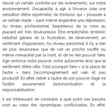
d’avoir un certain contrôle sur les événements, sur notre
environnement. L’incapacité à agir à l’inverse crée une
sensation d’être opprimé(e), de tristesse, qui – poussée à
un certain stade – peut même engendrer une dépression.
Au niveau professionnel, l’expérience de la mise au
placard est très douloureuse. Être empêché(e), limité(e),
réduit(e) génère de la frustration, de l’énervement, un
sentiment d’oppression. Au niveau personnel, il n’y a rien
de plus douloureux que de voir un proche souffrir ou
même menacé(e) par la mort, et de ne rien pouvoir faire.
Agir renforce notre pouvoir, notre autonomie ainsi que le
sentiment d’être utile. C’est pourquoi faire « à la place de
l’autre » dans l’accompagnement est vain et peu
productif. En effet, retirer à l’autre de son pouvoir d’agir ne
facilite aucunement l’autonomisation et la
responsabilisation.
Il est intéressant de constater à quel point ces besoins
sont au cœur des dynamiques conflictuelles. En effet,