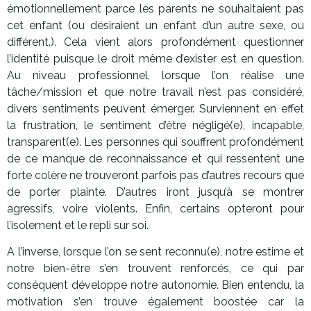
émotionnellement parce les parents ne souhaitaient pas
cet enfant (ou désiraient un enfant d’un autre sexe, ou
différent.). Cela vient alors profondément questionner
l’identité puisque le droit même d’exister est en question.
Au niveau professionnel, lorsque l’on réalise une
tâche/mission et que notre travail n’est pas considéré,
divers sentiments peuvent émerger. Surviennent en effet
la frustration, le sentiment d’être négligé(e), incapable,
transparent(e). Les personnes qui souffrent profondément
de ce manque de reconnaissance et qui ressentent une
forte colère ne trouveront parfois pas d’autres recours que
de porter plainte. D’autres iront jusqu’à se montrer
agressifs, voire violents. Enfin, certains opteront pour
l’isolement et le repli sur soi.
A l’inverse, lorsque l’on se sent reconnu(e), notre estime et
notre bien-être s’en trouvent renforcés, ce qui par
conséquent développe notre autonomie. Bien entendu, la
motivation s’en trouve également boostée car la