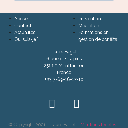
Accueil
Prévention
Contact
Médiation
Actualités
Formations en
Qui suis-je?
gestion de conflits
Laure Faget
6 Rue des sapins
25660 Montfaucon
France
+33 7-69-18-17-10
© Copyright 2021 – Laure Faget –
Mentions légales
–