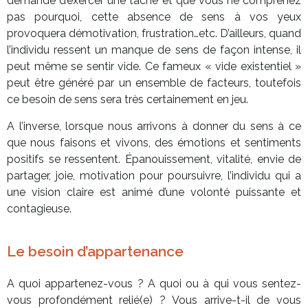
demande d’exercer une tâche et que vous ne comprenez
pas pourquoi, cette absence de sens à vos yeux
provoquera démotivation, frustration…etc. D’ailleurs, quand
l’individu ressent un manque de sens de façon intense, il
peut même se sentir vide. Ce fameux « vide existentiel »
peut être généré par un ensemble de facteurs, toutefois
ce besoin de sens sera très certainement en jeu.
A l’inverse, lorsque nous arrivons à donner du sens à ce
que nous faisons et vivons, des émotions et sentiments
positifs se ressentent. Épanouissement, vitalité, envie de
partager, joie, motivation pour poursuivre, l’individu qui a
une vision claire est animé d’une volonté puissante et
contagieuse.
Le besoin d’appartenance
A quoi appartenez-vous ? A quoi ou à qui vous sentez-
vous profondément relié(e) ? Vous arrive-t-il de vous