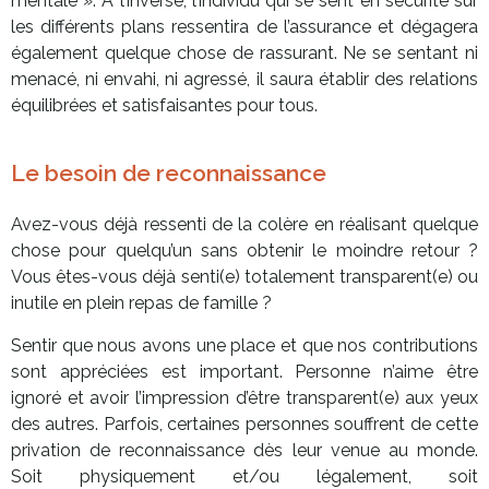
mentale ». A l’inverse, l’individu qui se sent en sécurité sur
les différents plans ressentira de l’assurance et dégagera
également quelque chose de rassurant. Ne se sentant ni
menacé, ni envahi, ni agressé, il saura établir des relations
équilibrées et satisfaisantes pour tous.
Le besoin de reconnaissance
Avez-vous déjà ressenti de la colère en réalisant quelque
chose pour quelqu’un sans obtenir le moindre retour ?
Vous êtes-vous déjà senti(e) totalement transparent(e) ou
inutile en plein repas de famille ?
Sentir que nous avons une place et que nos contributions
sont appréciées est important. Personne n’aime être
ignoré et avoir l’impression d’être transparent(e) aux yeux
des autres. Parfois, certaines personnes souffrent de cette
privation de reconnaissance dès leur venue au monde.
Soit physiquement et/ou légalement, soit