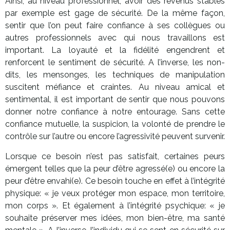
Ainsi, au niveau professionnel, avoir des revenus stables
par exemple est gage de sécurité. De la même façon,
sentir que l’on peut faire confiance à ses collègues ou
autres professionnels avec qui nous travaillons est
important. La loyauté et la fidélité engendrent et
renforcent le sentiment de sécurité. A l’inverse, les non-
dits, les mensonges, les techniques de manipulation
suscitent méfiance et craintes. Au niveau amical et
sentimental, il est important de sentir que nous pouvons
donner notre confiance à notre entourage. Sans cette
confiance mutuelle, la suspicion, la volonté de prendre le
contrôle sur l’autre ou encore l’agressivité peuvent survenir.
Lorsque ce besoin n’est pas satisfait, certaines peurs
émergent telles que la peur d’être agressé(e) ou encore la
peur d’être envahi(e). Ce besoin touche en effet à l’intégrité
physique: « je veux protéger mon espace, mon territoire,
mon corps ». Et également à l’intégrité psychique: « je
souhaite préserver mes idées, mon bien-être, ma santé