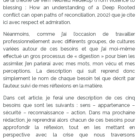
de la théorie de Vern Neufeld Redekop (From violence to
blessing : How an understanding of a Deep Rooted
conflict can open paths of reconciliation, 2002) que je cite
ici avec respect et admiration.
Néanmoins, comme j’ai l’occasion de travailler
professionnellement avec différents groupes, de cultures
variées autour de ces besoins et que j’ai moi-même
effectué un gros processus de « digestion » pour bien les
assimiler, j’en parlerai avec mes mots, mon vécu et mes
perceptions. La description qui suit reprend donc
simplement le nom de chaque besoin tel que décrit par
l’auteur, suivi de mes réflexions en la matière.
Dans cet article, je ferai une description de ces cinq
besoins que sont les suivants : sens – appartenance –
sécurité – reconnaissance – action. Dans ma prochaine
rédaction, je reprendrai alors chacun de ces besoins pour
approfondir la réflexion, tout en les mettant en
perspective avec la crise que nous traversons