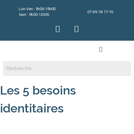
Lun-Ven : 9h00-19h00
07-69-18-17-10
Sam : 9h00-12h00
Les 5 besoins
identitaires