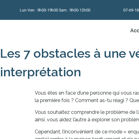
Lun-Ven : 9h00-19h00 Sam : 9h00-12h00
07-69-18
Acc
Les 7 obstacles à une v
interprétation
Vous êtes en face d’une personne qui vous rac
la première fois ? Comment as-tu réagi ? Que l
Vous souhaitez comprendre le problème de l’autr
ainsi, vous aidez l’autre à explorer son probl
Cependant, l’inconvénient de ce mode « enquêt