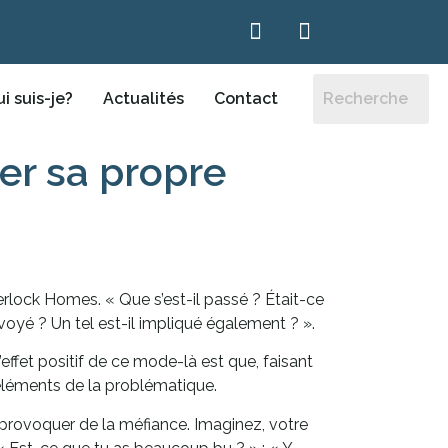
i suis-je?
Actualités
Contact
rer sa propre
rlock Homes. « Que s’est-il passé ? Était-ce
voyé ? Un tel est-il impliqué également ? ».
effet positif de ce mode-là est que, faisant
 éléments de la problématique.
 provoquer de la méfiance. Imaginez, votre