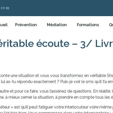
-17-10
ueil
Prévention
Médiation
Formations
Qu
éritable écoute – 3/ Liv
onte une situation et vous vous transformez en véritable She
ui as-tu répondu exactement ? Puis-je voir le sms qu’il t’a en
e et pour ce faire, vous l’assénez de questions. En réalité, l’
ème, à mieux cerner la situation, à prendre en compte tous les
eur » est qu’il peut fatiguer votre interlocuteur voire même